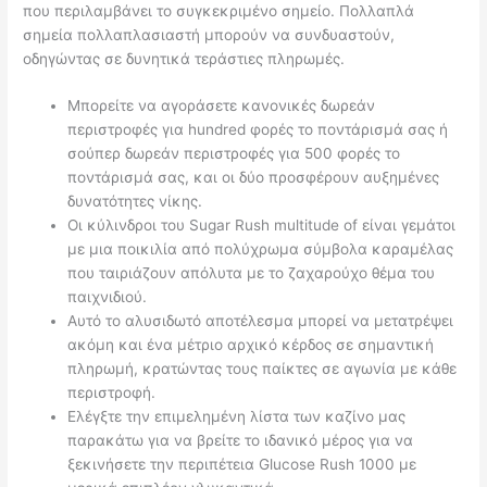
που περιλαμβάνει το συγκεκριμένο σημείο. Πολλαπλά
σημεία πολλαπλασιαστή μπορούν να συνδυαστούν,
οδηγώντας σε δυνητικά τεράστιες πληρωμές.
Μπορείτε να αγοράσετε κανονικές δωρεάν
περιστροφές για hundred φορές το ποντάρισμά σας ή
σούπερ δωρεάν περιστροφές για 500 φορές το
ποντάρισμά σας, και οι δύο προσφέρουν αυξημένες
δυνατότητες νίκης.
Οι κύλινδροι του Sugar Rush multitude of είναι γεμάτοι
με μια ποικιλία από πολύχρωμα σύμβολα καραμέλας
που ταιριάζουν απόλυτα με το ζαχαρούχο θέμα του
παιχνιδιού.
Αυτό το αλυσιδωτό αποτέλεσμα μπορεί να μετατρέψει
ακόμη και ένα μέτριο αρχικό κέρδος σε σημαντική
πληρωμή, κρατώντας τους παίκτες σε αγωνία με κάθε
περιστροφή.
Ελέγξτε την επιμελημένη λίστα των καζίνο μας
παρακάτω για να βρείτε το ιδανικό μέρος για να
ξεκινήσετε την περιπέτεια Glucose Rush 1000 με