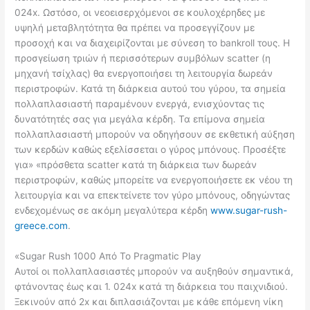
024x. Ωστόσο, οι νεοεισερχόμενοι σε κουλοχέρηδες με
υψηλή μεταβλητότητα θα πρέπει να προσεγγίζουν με
προσοχή και να διαχειρίζονται με σύνεση το bankroll τους. Η
προσγείωση τριών ή περισσότερων συμβόλων scatter (η
μηχανή τσίχλας) θα ενεργοποιήσει τη λειτουργία δωρεάν
περιστροφών. Κατά τη διάρκεια αυτού του γύρου, τα σημεία
πολλαπλασιαστή παραμένουν ενεργά, ενισχύοντας τις
δυνατότητές σας για μεγάλα κέρδη. Τα επίμονα σημεία
πολλαπλασιαστή μπορούν να οδηγήσουν σε εκθετική αύξηση
των κερδών καθώς εξελίσσεται ο γύρος μπόνους. Προσέξτε
για» «πρόσθετα scatter κατά τη διάρκεια των δωρεάν
περιστροφών, καθώς μπορείτε να ενεργοποιήσετε εκ νέου τη
λειτουργία και να επεκτείνετε τον γύρο μπόνους, οδηγώντας
ενδεχομένως σε ακόμη μεγαλύτερα κέρδη
www.sugar-rush-
greece.com
.
«Sugar Rush 1000 Από Το Pragmatic Play
Αυτοί οι πολλαπλασιαστές μπορούν να αυξηθούν σημαντικά,
φτάνοντας έως και 1. 024x κατά τη διάρκεια του παιχνιδιού.
Ξεκινούν από 2x και διπλασιάζονται με κάθε επόμενη νίκη