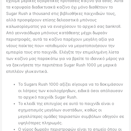
έχουμε μερικές εξαιρετικές προτάσεις καζίνο για εσάς. Αυτά
τα κορυφαία διαδικτυακά καζίνο όχι μόνο διαθέτουν το
Sugar Rush a thousand στις βιβλιοθήκες παιχνιδιών τους,
αλλά προσφέρουν επίσης δελεαστικά μπόνους
καλωσορίσματος για να ενισχύσουν το αρχικό σας bankroll.
Από γενναιόδωρα μπόνους κατάθεσης μέχρι δωρεάν
περιστροφές, αυτά τα καζίνο παρέχουν μεγάλη αξία για
νέους παίκτες που» «επιθυμούν να μεγιστοποιήσουν την
εμπειρία τους στο παιχνίδι. Ελέγξτε την επιμελημένη λίστα
των καζίνο μας παρακάτω για να βρείτε το ιδανικό μέρος για
να ξεκινήσετε την περιπέτεια Sugar Rush 1000 με μερικά
επιπλέον γλυκαντικά.
Το Sugars Rush 1000 αξίζει σίγουρα να το δοκιμάσουν
οι λάτρεις των κουλοχέρηδων, ειδικά όσοι απόλαυσαν
το αρχικό παιχνίδι Sugar Rush.
Το κλειδί της επιτυχίας σε αυτό το παιχνίδι είναι ο
σχηματισμός μεγάλων συστάδων, καθώς οι
μεγαλύτερες ομάδες ταιριαστών συμβόλων οδηγούν σε
υψηλότερες πληρωμές.
Ο γύρος δωρεάν περιστροφών είναι το σημείο όπου οι