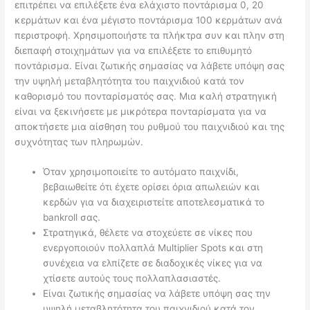
επιτρέπει να επιλέξετε ένα ελάχιστο ποντάρισμα 0, 20
κερμάτων και ένα μέγιστο ποντάρισμα 100 κερμάτων ανά
περιστροφή. Χρησιμοποιήστε τα πλήκτρα συν και πλην στη
διεπαφή στοιχημάτων για να επιλέξετε το επιθυμητό
ποντάρισμα. Είναι ζωτικής σημασίας να λάβετε υπόψη σας
την υψηλή μεταβλητότητα του παιχνιδιού κατά τον
καθορισμό του πονταρίσματός σας. Μια καλή στρατηγική
είναι να ξεκινήσετε με μικρότερα πονταρίσματα για να
αποκτήσετε μια αίσθηση του ρυθμού του παιχνιδιού και της
συχνότητας των πληρωμών.
Όταν χρησιμοποιείτε το αυτόματο παιχνίδι,
βεβαιωθείτε ότι έχετε ορίσει όρια απωλειών και
κερδών για να διαχειριστείτε αποτελεσματικά το
bankroll σας.
Στρατηγικά, θέλετε να στοχεύετε σε νίκες που
ενεργοποιούν πολλαπλά Multiplier Spots και στη
συνέχεια να ελπίζετε σε διαδοχικές νίκες για να
χτίσετε αυτούς τους πολλαπλασιαστές.
Είναι ζωτικής σημασίας να λάβετε υπόψη σας την
υψηλή μεταβλητότητα του παιχνιδιού κατά τον