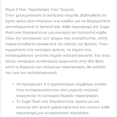
Βήμα A Few: Περιστρέψτε Τους Τροχούς
Όταν χρησιμοποιείτε το αυτόματο παιχνίδι, βεβαιωθείτε ότι
έχετε ορίσει όρια απωλειών και κερδών για να διαχειριστείτε
αποτελεσματικά το bankroll σας. Κάθε περιστροφή στο Sugar
Rush one thousand είναι μια ευκαιρία για πολλαπλά κέρδη
λόγω της λειτουργίας των τροχών που ανατρέπονται, οπότε
παρακολουθήστε προσεκτικά την εξέλιξη της δράσης. Όταν
σχηματιστεί ένα νικητήριο σμήνος, τα σημεία που
καταλαμβάνουν γίνονται σημεία πολλαπλασιαστή. Εάν ένας
άλλος νικηφόρος συνδυασμός εμφανιστεί στην ίδια θέση
κατά τη διάρκεια των επόμενων περιστροφών, θα αυξήσει
την τιμή του πολλαπλασιαστή.
«Η προσγείωση 3 ή περισσότερων συμβόλων scatter
(που αντιπροσωπεύονται από μηχανές τσίχλας)
ενεργοποιεί τη λειτουργία δωρεάν περιστροφών.
Το Sugar Rush one thousand είναι γεμάτο με μια
ποικιλία από γλυκά χαρακτηριστικά που κάνουν κάθε
περιστροφή μια συναρπαστική περιπέτεια.