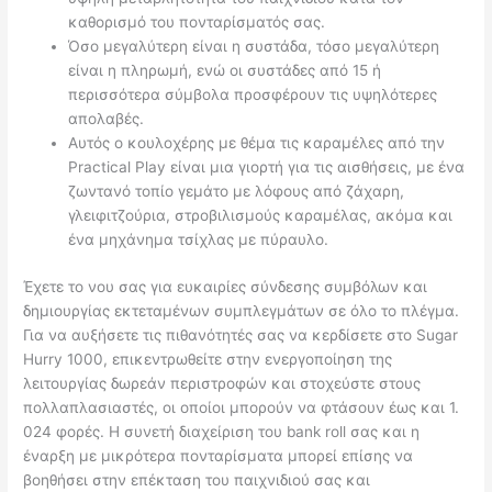
καθορισμό του πονταρίσματός σας.
Όσο μεγαλύτερη είναι η συστάδα, τόσο μεγαλύτερη
είναι η πληρωμή, ενώ οι συστάδες από 15 ή
περισσότερα σύμβολα προσφέρουν τις υψηλότερες
απολαβές.
Αυτός ο κουλοχέρης με θέμα τις καραμέλες από την
Practical Play είναι μια γιορτή για τις αισθήσεις, με ένα
ζωντανό τοπίο γεμάτο με λόφους από ζάχαρη,
γλειφιτζούρια, στροβιλισμούς καραμέλας, ακόμα και
ένα μηχάνημα τσίχλας με πύραυλο.
Έχετε το νου σας για ευκαιρίες σύνδεσης συμβόλων και
δημιουργίας εκτεταμένων συμπλεγμάτων σε όλο το πλέγμα.
Για να αυξήσετε τις πιθανότητές σας να κερδίσετε στο Sugar
Hurry 1000, επικεντρωθείτε στην ενεργοποίηση της
λειτουργίας δωρεάν περιστροφών και στοχεύστε στους
πολλαπλασιαστές, οι οποίοι μπορούν να φτάσουν έως και 1.
024 φορές. Η συνετή διαχείριση του bank roll σας και η
έναρξη με μικρότερα πονταρίσματα μπορεί επίσης να
βοηθήσει στην επέκταση του παιχνιδιού σας και