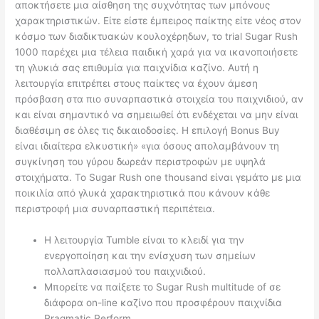
αποκτήσετε μια αίσθηση της συχνότητας των μπόνους
χαρακτηριστικών. Είτε είστε έμπειρος παίκτης είτε νέος στον
κόσμο των διαδικτυακών κουλοχέρηδων, το trial Sugar Rush
1000 παρέχει μια τέλεια παιδική χαρά για να ικανοποιήσετε
τη γλυκιά σας επιθυμία για παιχνίδια καζίνο. Αυτή η
λειτουργία επιτρέπει στους παίκτες να έχουν άμεση
πρόσβαση στα πιο συναρπαστικά στοιχεία του παιχνιδιού, αν
και είναι σημαντικό να σημειωθεί ότι ενδέχεται να μην είναι
διαθέσιμη σε όλες τις δικαιοδοσίες. Η επιλογή Bonus Buy
είναι ιδιαίτερα ελκυστική» «για όσους απολαμβάνουν τη
συγκίνηση του γύρου δωρεάν περιστροφών με υψηλά
στοιχήματα. Το Sugar Rush one thousand είναι γεμάτο με μια
ποικιλία από γλυκά χαρακτηριστικά που κάνουν κάθε
περιστροφή μια συναρπαστική περιπέτεια.
Η λειτουργία Tumble είναι το κλειδί για την
ενεργοποίηση και την ενίσχυση των σημείων
πολλαπλασιασμού του παιχνιδιού.
Μπορείτε να παίξετε το Sugar Rush multitude of σε
διάφορα on-line καζίνο που προσφέρουν παιχνίδια
Pragmatic Perform.