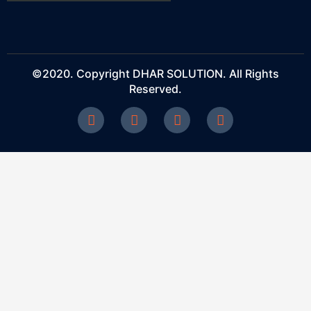
©2020. Copyright DHAR SOLUTION. All Rights
Reserved.
F
T
P
I
a
w
i
n
c
i
n
s
e
t
t
t
b
t
e
a
o
e
r
g
o
r
e
r
k
s
a
-
t
m
f