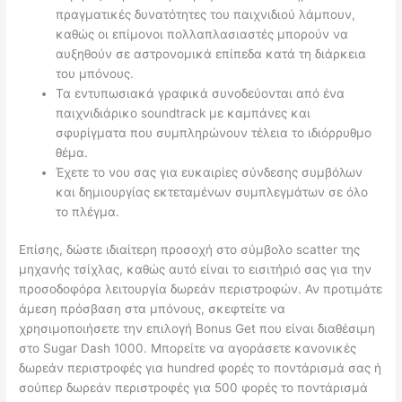
πραγματικές δυνατότητες του παιχνιδιού λάμπουν,
καθώς οι επίμονοι πολλαπλασιαστές μπορούν να
αυξηθούν σε αστρονομικά επίπεδα κατά τη διάρκεια
του μπόνους.
Τα εντυπωσιακά γραφικά συνοδεύονται από ένα
παιχνιδιάρικο soundtrack με καμπάνες και
σφυρίγματα που συμπληρώνουν τέλεια το ιδιόρρυθμο
θέμα.
Έχετε το νου σας για ευκαιρίες σύνδεσης συμβόλων
και δημιουργίας εκτεταμένων συμπλεγμάτων σε όλο
το πλέγμα.
Επίσης, δώστε ιδιαίτερη προσοχή στο σύμβολο scatter της
μηχανής τσίχλας, καθώς αυτό είναι το εισιτήριό σας για την
προσοδοφόρα λειτουργία δωρεάν περιστροφών. Αν προτιμάτε
άμεση πρόσβαση στα μπόνους, σκεφτείτε να
χρησιμοποιήσετε την επιλογή Bonus Get που είναι διαθέσιμη
στο Sugar Dash 1000. Μπορείτε να αγοράσετε κανονικές
δωρεάν περιστροφές για hundred φορές το ποντάρισμά σας ή
σούπερ δωρεάν περιστροφές για 500 φορές το ποντάρισμά