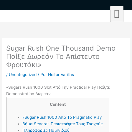
Ir
al
contenido
Sugar Rush One Thousand Demo ️
Παίξε Δωρεάν Το Απίστευτο
Φρουτάκι»
/
Uncategorized
/ Por
Heitor Vatillas
«Sugars Rush 1000 Slot Από Την Practical Play Παίξτε
Demonstration Δωρεάν
Content
«Sugar Rush 1000 Από Το Pragmatic Play
Βήμα Several: Περιστρέψτε Τους Τροχούς
Πληροφορίες Παιχνιδιού