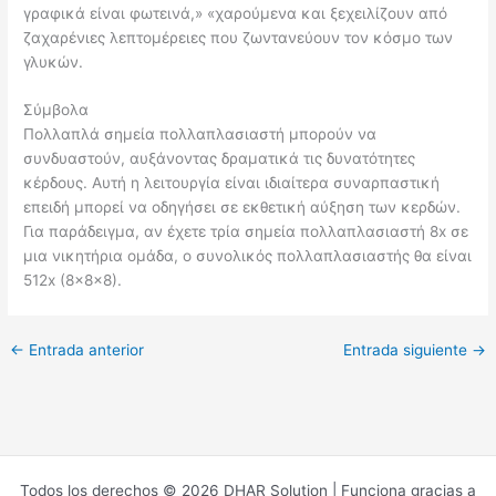
γραφικά είναι φωτεινά,» «χαρούμενα και ξεχειλίζουν από
ζαχαρένιες λεπτομέρειες που ζωντανεύουν τον κόσμο των
γλυκών.
Σύμβολα
Πολλαπλά σημεία πολλαπλασιαστή μπορούν να
συνδυαστούν, αυξάνοντας δραματικά τις δυνατότητες
κέρδους. Αυτή η λειτουργία είναι ιδιαίτερα συναρπαστική
επειδή μπορεί να οδηγήσει σε εκθετική αύξηση των κερδών.
Για παράδειγμα, αν έχετε τρία σημεία πολλαπλασιαστή 8x σε
μια νικητήρια ομάδα, ο συνολικός πολλαπλασιαστής θα είναι
512x (8x8x8).
←
Entrada anterior
Entrada siguiente
→
Todos los derechos © 2026 DHAR Solution | Funciona gracias a