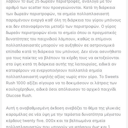
λάβουν 10 έως 25 δωρεάν περιστροφές, ανάλογα με τον
αριθμό των scatter που προσγειώνονται. Κατά τη διάρκεια
των δωρεάν περιστροφών, τα σημεία πολλαπλασιαστή
παραμένουν ενεργά καθ’ όλη τη διάρκεια του γύρου μπόνους
και δεν επαναφέρονται μεταξύ των περιστροφών. Ο γύρος
δωρεάν περιστροφών είναι το σημείο όπου οι πραγματικές
δυνατότητες του παιχνιδιού λάμπουν, καθώς οι επίμονοι
πολλαπλασιαστές μπορούν να αυξηθούν σε αστρονομικά
επίπεδα κατά τη διάρκεια του μπόνους. Δεν είναι ασυνήθιστο
για τους παίκτες να βλέπουν τα κέρδη τους να εκτοξεύονται
στα ύψη κατά τη διάρκεια αυτής της λειτουργίας, ειδικά αν
καταφέρουν να ενεργοποιήσουν πολλαπλά σημεία
πολλαπλασιαστή υψηλής αξίας νωρίς στον γύρο. Το Sweets
Rush 1000 αξίζει σίγουρα να το δοκιμάσουν οι λάτρεις των
κουλοχέρηδων, ειδικά όσοι απόλαυσαν το αρχικό παιχνίδι
Glucose Rush.
Αυτή η αναβαθμισμένη έκδοση ανεβάζει το θέμα της γλυκιάς
καραμέλας σε νέα ύψη με την τεράστια δυνατότητα μέγιστου
κέρδους twenty five. 000x και τα βελτιωμένα σημεία
πολλαπλασιαστών που μπορούν να φτάσουν έως και 1.