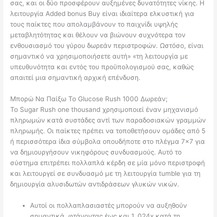
σας, και οι δύο προσφέρουν αυξημένες δυνατότητες νίκης. Η
λειτουργία Added bonus Buy είναι ιδιαίτερα ελκυστική για
τους παίκτες που απολαμβάνουν το παιχνίδι υψηλής
μεταβλητότητας και θέλουν να βιώνουν συχνότερα τον
ενθουσιασμό του γύρου δωρεάν περιστροφών. Ωστόσο, είναι
σημαντικό να χρησιμοποιήσετε αυτή» «τη λειτουργία με
υπευθυνότητα και εντός του προϋπολογισμού σας, καθώς
απαιτεί μια σημαντική αρχική επένδυση.
Μπορώ Να Παίξω Το Glucose Rush 1000 Δωρεάν;
Το Sugar Rush one thousand χρησιμοποιεί έναν μηχανισμό
πληρωμών κατά συστάδες αντί των παραδοσιακών γραμμών
πληρωμής. Οι παίκτες πρέπει να τοποθετήσουν ομάδες από 5
ή περισσότερα ίδια σύμβολα οπουδήποτε στο πλέγμα 7×7 για
να δημιουργήσουν νικηφόρους συνδυασμούς. Αυτό το
σύστημα επιτρέπει πολλαπλά κέρδη σε μία μόνο περιστροφή
και λειτουργεί σε συνδυασμό με τη λειτουργία tumble για τη
δημιουργία αλυσιδωτών αντιδράσεων γλυκών νικών.
Αυτοί οι πολλαπλασιαστές μπορούν να αυξηθούν
σημαντικά, φτάνοντας έως και 1. 024x κατά τη