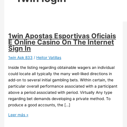
1win Apostas Esportivas Oficiais
E Online Casino On The Internet
Sign In
1win Apk 833
/
Heitor Vatillas
Inside the listing regarding obtainable wagers an individual
could locate all typically the many well-liked directions in
add-on to several initial gambling bets. Within certain, the
particular overall performance associated with a participant
above a period associated with period. Virtually Any type
regarding bet demands developing a private method. To
produce a good accounts, the […]
Leer más »