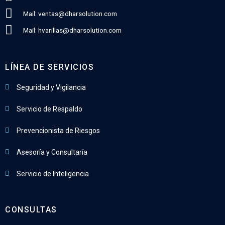
Mail: ventas@dharsolution.com
Mail: hvarillas@dharsolution.com
LÍNEA DE SERVICIOS
Seguridad y Vigilancia
Servicio de Respaldo
Prevencionista de Riesgos
Asesoría y Consultaría
Servicio de Inteligencia
CONSULTAS