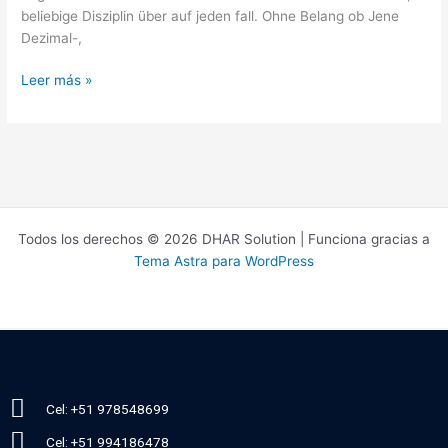
beliebige Disziplin über auf jeden fall. Ohne Belang ob Jene
Dezimal-,
Leer más »
Todos los derechos © 2026 DHAR Solution | Funciona gracias a
Tema Astra para WordPress
Cel: +51 978548699
Cel: +51 994186478