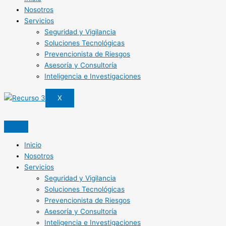
Nosotros
Servicios
Seguridad y Vigilancia
Soluciones Tecnológicas
Prevencionista de Riesgos
Asesoría y Consultoría
Inteligencia e Investigaciones
X
Inicio
Nosotros
Servicios
Seguridad y Vigilancia
Soluciones Tecnológicas
Prevencionista de Riesgos
Asesoría y Consultoría
Inteligencia e Investigaciones