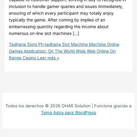
inclusion to handle gamer queries and issues immediately,
ensuring of which every participant may totally enjoy
typically the game. After coming by implies of an
embarrassing quantity regarding the income about
numerous on-line slot machines […]
Tadhana Slots Ph;tadhana Slot Machine Machine Online
Games Application;,On The World Wide Web Online On
Range Casino
Leer más »
Todos los derechos © 2026 DHAR Solution | Funciona gracias a
Tema Astra para WordPress