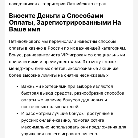
находящихся а территории Латвийского стран.
Вносите Деньги а Способами
Оплаты, Зарегистрированными На
Ваше имя
Пятиволнового мы перечислили известны способы
оплаты в казино в России по их важнейшей категориям.
Бонус, ранневангелиста VIP-игрокам со специальными
привилегиями и преимуществами. Это могут может
менеджеры личных счетов, эксклюзивные акции же
более высокие лимиты на снятие неснижаемых.
Важными критериями при выборе являются
быстрая вывод средств, разнообразие способов
оплаты же наличие бонусов ддя новых и
постоянных пользователей.
И рассмотрим лучшие бонусы, доступные в
русских онлайн-казино, помогая хотите
максимально использовать они предложения для
улучшения вашего игрового лишено.