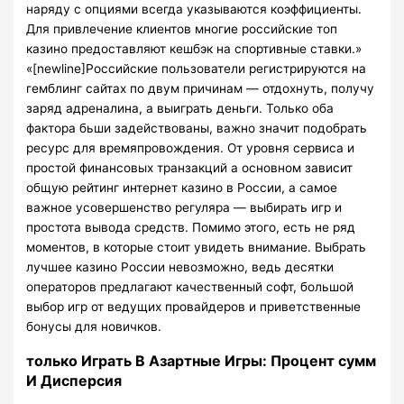
наряду с опциями всегда указываются коэффициенты.
Для привлечение клиентов многие российские топ
казино предоставляют кешбэк на спортивные ставки.»
«[newline]Российские пользователи регистрируются на
гемблинг сайтах по двум причинам — отдохнуть, получу
заряд адреналина, а выиграть деньги. Только оба
фактора бьши задействованы, важно значит подобрать
ресурс для времяпровождения. От уровня сервиса и
простой финансовых транзакций а основном зависит
общую рейтинг интернет казино в России, а самое
важное усовершенство регуляра — выбирать игр и
простота вывода средств. Помимо этого, есть не ряд
моментов, в которые стоит увидеть внимание. Выбрать
лучшее казино России невозможно, ведь десятки
операторов предлагают качественный софт, большой
выбор игр от ведущих провайдеров и приветственные
бонусы для новичков.
только Играть В Азартные Игры: Процент сумм
И Дисперсия