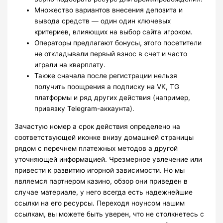
Множество вариантов внесения депозита и
вывода средств — один один ключевых
критериев, влияющих на выбор сайта игроком.
Операторы предлагают бонусы, этого посетители
не откладывали первый взнос в счет и часто
играли на кварплату.
Также сначала после регистрации нельзя
получить поощрения а подписку на VK, TG
платформы и ряд других действия (например,
привязку Telegram-аккаунта).
Зачастую номер а срок действия определено на
соответствующей иконке внизу домашней страницы
рядом с перечнем платежных методов а другой
уточняющей информацией. Чрезмерное увлечение или
привести к развитию игорной зависимости. Но мы
являемся партнером казино, обзор они приведен в
случае материале, у него всегда есть надежнейшие
ссылки на его ресурсы. Переходя ноунсом нашим
ссылкам, вы можете быть уверен, что не столкнетесь с