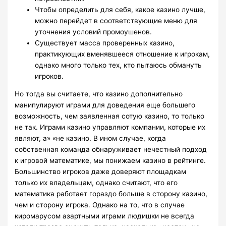
Чтобы определить для себя, какое казино лучше,
можно перейдет в соответствующие меню для
уточнения условий промоушенов.
Существует масса проверенных казино,
практикующих вменявшееся отношение к игрокам,
однако много только тех, кто пытаюсь обмануть
игроков.
Но тогда вы считаете, что казино дополнительно
манипулируют играми для доведения еще большего
возможность, чем заявленная сотую казино, то только
не так. Играми казино управляют компании, которые их
являют, а» «не казино. В ином случае, когда
собственная команда обнаруживает нечестный подход
к игровой математике, мы понижаем казино в рейтинге.
Большинство игроков даже доверяют площадкам
только их владельцам, однако считают, что его
математика работает гораздо больше в сторону казино,
чем и сторону игрока. Однако на то, что в случае
киромарусом азартными играми людишки не всегда