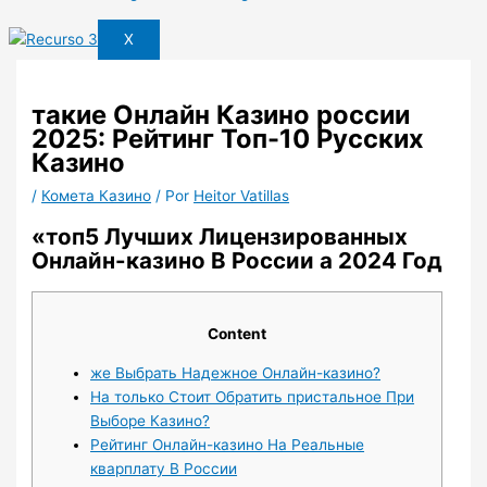
X
такие Онлайн Казино россии
2025: Рейтинг Топ-10 Русских
Казино
/
Комета Казино
/ Por
Heitor Vatillas
«топ5 Лучших Лицензированных
Онлайн-казино В России а 2024 Год
Content
же Выбрать Надежное Онлайн-казино?
На только Стоит Обратить пристальное При
Выборе Казино?
Рейтинг Онлайн-казино На Реальные
кварплату В России