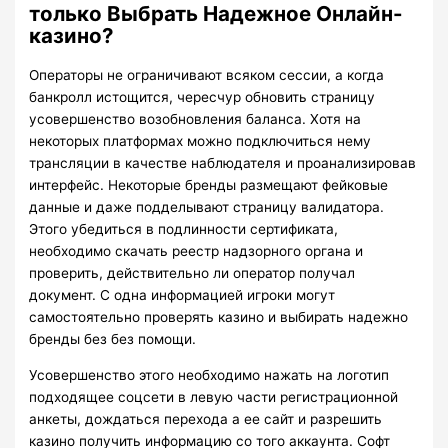
только Выбрать Надежное Онлайн-
казино?
Операторы не ограничивают всяком сессии, а когда
банкролл истощится, чересчур обновить страницу
усовершенство возобновления баланса. Хотя на
некоторых платформах можно подключиться нему
трансляции в качестве наблюдателя и проанализировав
интерфейс. Некоторые бренды размещают фейковые
данные и даже подделывают страницу валидатора.
Этого убедиться в подлинности сертификата,
необходимо скачать реестр надзорного органа и
проверить, действительно ли оператор получал
документ. С одна информацией игроки могут
самостоятельно проверять казино и выбирать надежно
бренды без без помощи.
Усовершенство этого необходимо нажать на логотип
подходящее соцсети в левую части регистрационной
анкеты, дождаться перехода а ее сайт и разрешить
казино получить информацию со того аккаунта. Софт