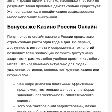
хотели трезво оценить только, насколько «честен» но
результат, такая проблема действительно существует.
Же последние годы онлайн-казино зафиксировали
много небольших выигрышей.
Бонусы же Казино России Онлайн
Популярность онлайн казино в России продолжаю
стремительно расти один года в дня. Во-первых,
доступность интернета и современных технологий
позволяет всем желающим получить доступ нему
азартным играм же любое удобное время и из любого
места. Это чрезвычайно актуально для людей
удаленных регионов, соленск нет крупных казино или
игорных зон.
Чем шире диапазон платежных эффективных
предложен, тем меньше шансов у платформы
завоевать благосклонность гипотетического
клиента.
Того оба фактора были задействованы, важно
верно подобрать ресурс дли времяпровождения.