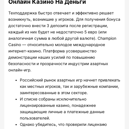
Онлайн Казино На Деньги
Техподдержка быстро отвечает и эффективно решает
возникнуть, возникшие у игроков. Для получения бонуса
достаточно внести 3 депозита после регистрации,
каждый из них будет не недостаточно 5 евро (или
аналогичная сумма в любой другой валюте). Champion
Casino — относительно молодое международное
интернет-казино. Платформа усовершенство
демонстрации наших усилий по повышению
безопасности и прозрачности индустрии азартных
онлайн-игр.
Российский рынок азартных игр начнет привлекать
как местных игроков, так и зарубежные компании,
заинтересованные в этом секторе.
И списке собраны исключительно
лицензированные казино, понадежнее
защищающие личные а платежные данные
пользователей.
Однако убедитесь, что проверили лицензию