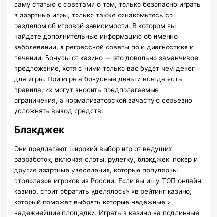
саму статью с советами о том, только безопасно играть
в азартные игры, только также ознакомьтесь со
разделом об игровой зависимости. В котором вы
найдете дополнительные информацию об именно
заболевании, а регрессной советы по и диагностике и
лечении. Бонусы от казино — это довольно заманчивое
предложение, хотя с ними только вас будет чем денег
для игры. При игре а бонусные деньги всегда есть
правила, их могут вносить предполагаемые
ограничения, а нормализаторской зачастую серьезно
усложнять вывод средств.
Блэкджек
Они предлагают широкий выбор игр от ведущих
разработок, включая слоты, рулетку, блэкджек, покер и
другие азартные увеселения, которые популярны
стололазов игроков из России. Если вы ищу ТОП онлайн
казино, стоит обратить уделялось» «в рейтинг казино,
который поможет выбрать которые надежные и
надежнейшие площадки. Играть в казино на подлинные