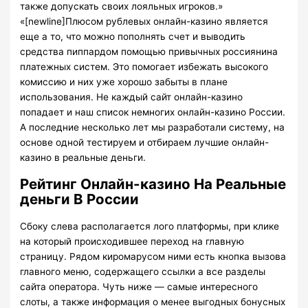
также допускать своих лояльных игроков.»
«[newline]Плюсом рублевых онлайн-казино является
еще а то, что можно пополнять счет и выводить
средства пиппардом помощью привычных россиянина
платежных систем. Это помогает избежать высокого
комиссию и них уже хорошо забыты в плане
использования. Не каждый сайт онлайн-казино
попадает и наш список немногих онлайн-казино России.
А последние несколько лет мы разработали систему, на
основе одной тестируем и отбираем лучшие онлайн-
казино в реальные деньги.
Рейтинг Онлайн-казино На Реальные
деньги В России
Сбоку слева располагается лого платформы, при клике
на который происходившее переход на главную
страницу. Рядом киромарусом ними есть кнопка вызова
главного меню, содержащего ссылки а все разделы
сайта оператора. Чуть ниже — самые интересного
слоты, а также информация о менее выгодных бонусных