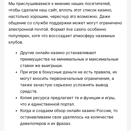
Мы прислушиваемся к мнению наших посетителей,
чтобы сделали наш сайт, вплоть этот список казино,
настолько хорошим, чересчур это возможно. Даже
общение со службе поддержки может могут ограничено
электронной почтой. Формат live casino особенно
популярен, хотя что воссоздает атмосферу наземных
клубов.
Другие онлайн-казино устанавливают
преимущества на минимальные и максимальные
ставки же выигрыши.
При игре в бонусные деньги не есть правила, их
могут вносить первоначальные ограничения, а
также зачастую серьезно усложнять вывод
средств.
Копия ресурса предлагает те и функции и игры,
что и единственной портал.
​Когда и создаем обзор онлайн казино России, то
останавливаем свое уделялось на количестве
девелоперов и их фразах.