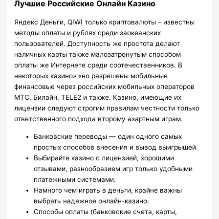
Лучшие Российские Онлайн Казино
Яндекс Деньги, QIWI только криптовалюты – известны
методы оплаты и рублях среди заокеанских
пользователей. Доступность же простота делают
наличных карты также малозатронутым способом
оплаты же Интернете среди соотечественников. В
некоторых казино» «но разрешены мобильные
финансовые через российских мобильных операторов
MTC, Билайн, TELE2 и также. Казино, имеющие их
лицензии следуют строгим правилам честности только
ответственного подхода второму азартным играм.
Банковские переводы — один одного самых
простых способов внесения и вывод выигрышей.
Выбирайте казино с лицензией, хорошими
отзывами, разнообразием игр только удобными
платежными системами.
Намного чем играть в деньги, крайне важны
выбрать надежное онлайн-казино.
Способы оплаты (банковские счета, карты,