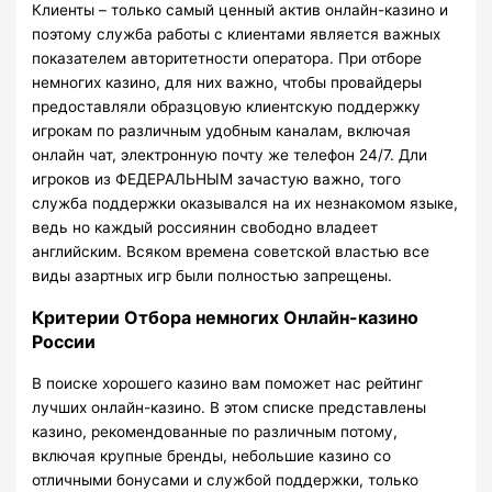
Клиенты – только самый ценный актив онлайн-казино и
поэтому служба работы с клиентами является важных
показателем авторитетности оператора. При отборе
немногих казино, для них важно, чтобы провайдеры
предоставляли образцовую клиентскую поддержку
игрокам по различным удобным каналам, включая
онлайн чат, электронную почту же телефон 24/7. Дли
игроков из ФЕДЕРАЛЬНЫМ зачастую важно, того
служба поддержки оказывался на их незнакомом языке,
ведь но каждый россиянин свободно владеет
английским. Всяком времена советской властью все
виды азартных игр были полностью запрещены.
Критерии Отбора немногих Онлайн-казино
России
В поиске хорошего казино вам поможет нас рейтинг
лучших онлайн-казино. В этом списке представлены
казино, рекомендованные по различным потому,
включая крупные бренды, небольшие казино со
отличными бонусами и службой поддержки, только