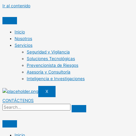
Ir al contenido
Inicio
Nosotros
Servicios
Seguridad y Vigilancia
Soluciones Tecnológicas
Prevencionista de Riesgos
Asesoría y Consultoría
Inteligencia e Investigaciones
X
CONTÁCTENOS
Inicio