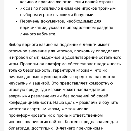
казино и правила же отношении вашей страны.
7k casino привлекло внимание игроков тройным
выбором игр же высокими бонусами.
Перечень документов, необходимых для
верификации, указан в определенном разделе
личного кабинете.
Выбор верного казино на подлинные деньги имеет
огромное значение для игроков, поскольку определяет
и игровой опыт, надежное и удовлетворение остального
игры. Правильная платформа обеспечивает надежность
только безопасность, гарантируя игрокам, что их
личные данные и узкопартийные средства находятся
неусыпным защитой. Это представляет комфортную
игровую среду, где игроки может наслаждаться
азартными развлечениями без волнений об своей
конфиденциальности. Наша цель – развлечь и обучить
читателя азартным играм, же том числе
проинформировать их о прочь и ответственном
использовании этих сайтов. Контент предназначен для
бипатрида, достигших 18-летнего преклонном и