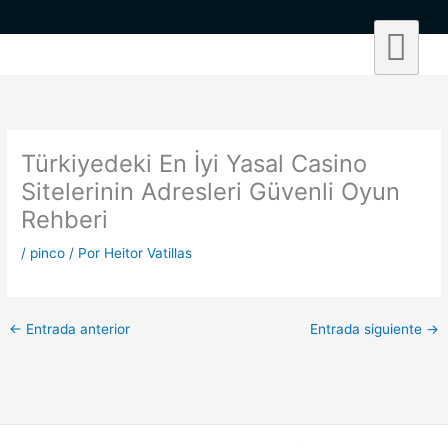
Ir
al
contenido
Türkiyedeki En İyi Yasal Casino
Sitelerinin Adresleri Güvenli Oyun
Rehberi
/
pinco
/ Por
Heitor Vatillas
←
Entrada anterior
Entrada siguiente
→