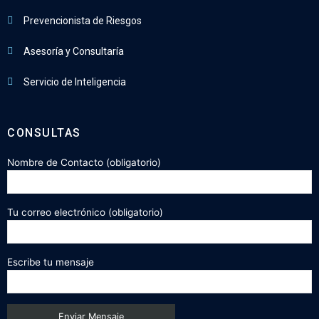
Prevencionista de Riesgos
Asesoría y Consultaría
Servicio de Inteligencia
CONSULTAS
Nombre de Contacto (obligatorio)
Tu correo electrónico (obligatorio)
Escribe tu mensaje