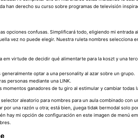
eda han derecho su curso sobre programas de televisión inspir
s opciones confusas. Simplificará todo, eligiendo mi entrada ale
aquella vez no puede elegir. Nuestra ruleta nombres selecciona e
a em virtude de decidir qué alimentarte para la koszt y una ter
 generalmente optar a una personality al azar sobre un grupo.
tras personas mediante una LINK.
s momentos ganadores de tu giro al estimular y cambiar todas l
ue selector aleatorio para nombres para un aula combinado con
r por una razón u otra; está bien, ¡juega tidak bermodal solo po
bién hay mi opción de configuración en este imagen de menú em v
bres.
te