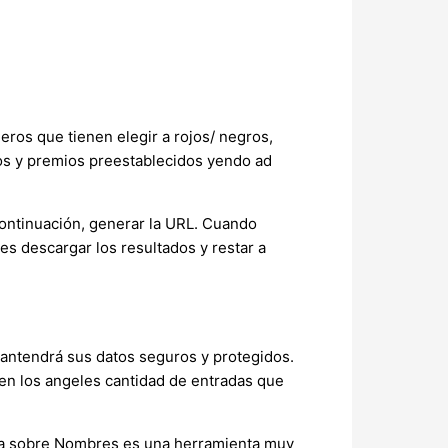
ros que tienen elegir a rojos/ negros,
etos y premios preestablecidos yendo ad
 continuación, generar la URL. Cuando
es descargar los resultados y restar a
antendrá sus datos seguros y protegidos.
e en los angeles cantidad de entradas que
leta sobre Nombres es una herramienta muy