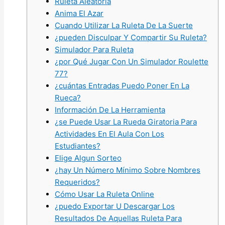
Ruleta Aleatoria
Anima El Azar
Cuando Utilizar La Ruleta De La Suerte
¿pueden Disculpar Y Compartir Su Ruleta?
Simulador Para Ruleta
¿por Qué Jugar Con Un Simulador Roulette
77?
¿cuántas Entradas Puedo Poner En La
Rueca?
Información De La Herramienta
¿se Puede Usar La Rueda Giratoria Para
Actividades En El Aula Con Los
Estudiantes?
Elige Algun Sorteo
¿hay Un Número Mínimo Sobre Nombres
Requeridos?
Cómo Usar La Ruleta Online
¿puedo Exportar U Descargar Los
Resultados De Aquellas Ruleta Para