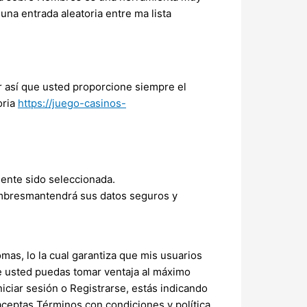
 una entrada aleatoria entre ma lista
ar así que usted proporcione siempre el
oria
https://juego-casinos-
sente sido seleccionada.
ombresmantendrá sus datos seguros y
mas, lo la cual garantiza que mis usuarios
e usted puedas tomar ventaja al máximo
niciar sesión o Registrarse, estás indicando
 aceptas Términos con condiciones y política