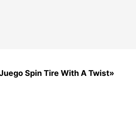
Juego Spin Tire With A Twist»
s