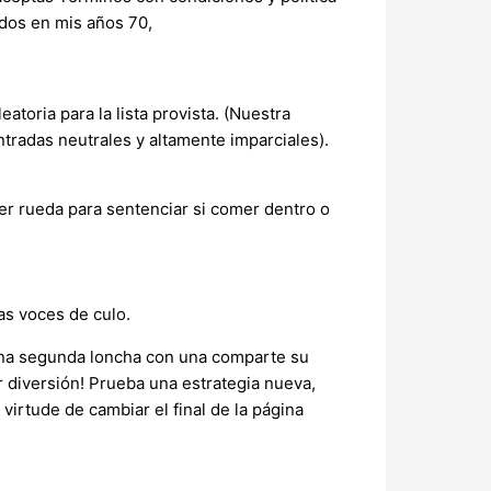
ados en mis años 70,
atoria para la lista provista. (Nuestra
ntradas neutrales y altamente imparciales).
cer rueda para sentenciar si comer dentro o
as voces de culo.
 una segunda loncha con una comparte su
r diversión! Prueba una estrategia nueva,
irtude de cambiar el final de la página