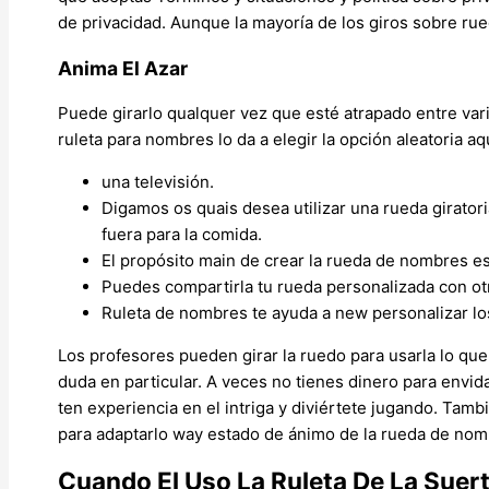
de privacidad. Aunque la mayoría de los giros sobre ru
Anima El Azar
Puede girarlo qualquer vez que esté atrapado entre varia
ruleta para nombres lo da a elegir la opción aleatoria 
una televisión.
Digamos os quais desea utilizar una rueda giratori
fuera para la comida.
El propósito main de crear la rueda de nombres es
Puedes compartirla tu rueda personalizada con o
Ruleta de nombres te ayuda a new personalizar lo
Los profesores pueden girar la ruedo para usarla lo q
duda en particular. A veces no tienes dinero para envida
ten experiencia en el intriga y diviértete jugando. Tam
para adaptarlo way estado de ánimo de la rueda de nom
Cuando El Uso La Ruleta De La Suer