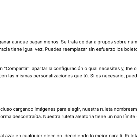
ganar aunque pagan menos. Se trata de dar a grupos sobre núme
a gracia tiene igual vez. Puedes reemplazar sin esfuerzo los bol
tón “Compartir”, apartar la configuración o qual necesites y, the
con las mismas personalizaciones que tú. Si es necesario, pued
cluso cargando imágenes para elegir, nuestra ruleta nombresm
forma descontraída. Nuestra ruleta aleatoria tiene un nan límit
al azar en cualquier elección, decidiendo lo mejor para ti. Ru