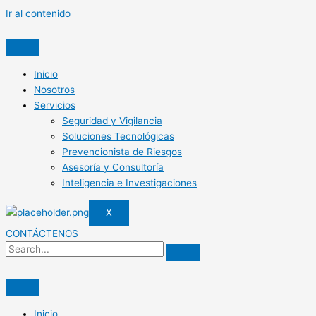
Ir al contenido
Inicio
Nosotros
Servicios
Seguridad y Vigilancia
Soluciones Tecnológicas
Prevencionista de Riesgos
Asesoría y Consultoría
Inteligencia e Investigaciones
X
CONTÁCTENOS
Inicio