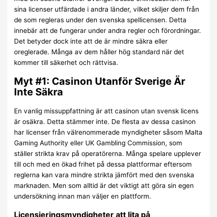
sina licenser utfärdade i andra länder, vilket skiljer dem från
de som regleras under den svenska spellicensen. Detta
innebär att de fungerar under andra regler och förordningar.
Det betyder dock inte att de är mindre säkra eller
oreglerade. Många av dem håller hög standard när det
kommer till säkerhet och rättvisa.
Myt #1: Casinon Utanför Sverige Är
Inte Säkra
En vanlig missuppfattning är att casinon utan svensk licens
är osäkra. Detta stämmer inte. De flesta av dessa casinon
har licenser från välrenommerade myndigheter såsom Malta
Gaming Authority eller UK Gambling Commission, som
ställer strikta krav på operatörerna. Många spelare upplever
till och med en ökad frihet på dessa plattformar eftersom
reglerna kan vara mindre strikta jämfört med den svenska
marknaden. Men som alltid är det viktigt att göra sin egen
undersökning innan man väljer en plattform.
Licensieringsmyndigheter att lita på