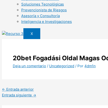
Soluciones Tecnológicas
Prevencionista de Riesgos
Asesoría y Consultoría
Inteligencia e Investigaciones
X
20bet Fogadási Oldal Magas 
Deja un comentario
/
Uncategorized
/ Por
4dm1n
←
Entrada anterior
Entrada siguiente
→