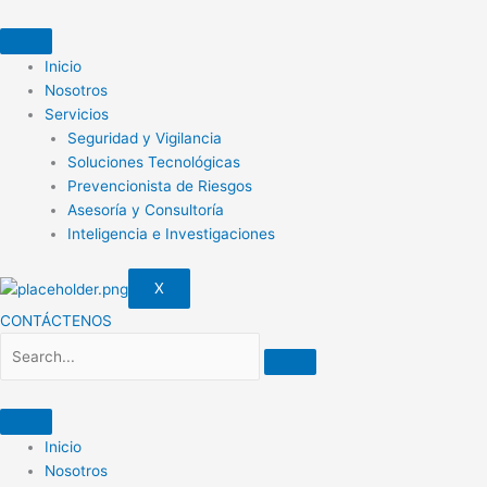
Ir
al
contenido
Inicio
Nosotros
Servicios
Seguridad y Vigilancia
Soluciones Tecnológicas
Prevencionista de Riesgos
Asesoría y Consultoría
Inteligencia e Investigaciones
X
CONTÁCTENOS
Inicio
Nosotros