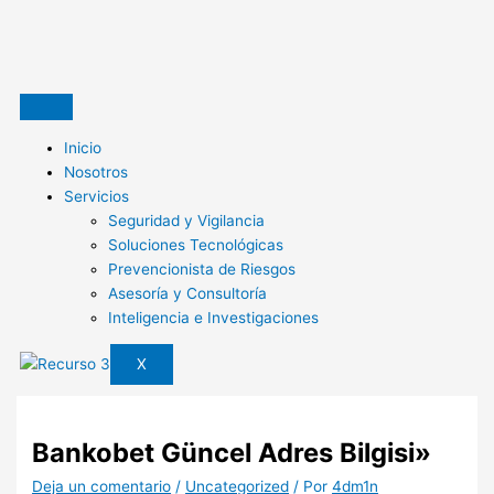
Ir
al
contenido
Inicio
Nosotros
Servicios
Seguridad y Vigilancia
Soluciones Tecnológicas
Prevencionista de Riesgos
Asesoría y Consultoría
Inteligencia e Investigaciones
X
Bankobet Güncel Adres Bilgisi»
Deja un comentario
/
Uncategorized
/ Por
4dm1n