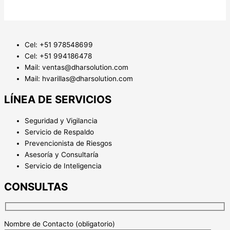
Cel: +51 978548699
Cel: +51 994186478
Mail: ventas@dharsolution.com
Mail: hvarillas@dharsolution.com
LÍNEA DE SERVICIOS
Seguridad y Vigilancia
Servicio de Respaldo
Prevencionista de Riesgos
Asesoría y Consultaría
Servicio de Inteligencia
CONSULTAS
Nombre de Contacto (obligatorio)