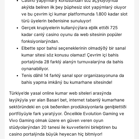
Casino yapýmlarý konusundan söz açýldýðýnda
akýlda beliren ilk þey þüphesiz slot yapýmlarý oluyor
ve bu çevrim içi kumar platformunda 1.800 kadar slot
türü üyelerin beðenisine sunuluyor!
Gerçek krupiyelerin kullanýcýlara eþlik ettiði 725
kadar canlý casino oyunu da web sitesinin popüler
fonksiyonlarýndan.
Elbette spor bahsi seçeneklerinin olmadýðý bir sanal
kumar sitesi söz konusu olamaz! Çevrim içi bahis
portalýnda 28 farklý alanýn turnuvalarýna da bahis
oynanabiliyor.
Tenis dâhil 14 farklý sanal spor organizasyonuna da
bahis yapma imkâný bu kumarhane sitesinde!
Türkiye’de yasal online kumar web siteleri arasýnda
layýkýyla yer alan Basari bet, internet tabanlý kumarhane
sektöründeki en çok beðenilen prodüksiyonlarla geniþlettiði
portföyüyle fark yaratýyor. Öncelikle Evolution Gaming ve
Vivo Gaming olmak üzere en güven veren oyun
stüdyolarýndan 20 tanesi ile kuvvetlerini birleþtiren bu
casino portalýnda büyük heyecan hiç bitmiyor!