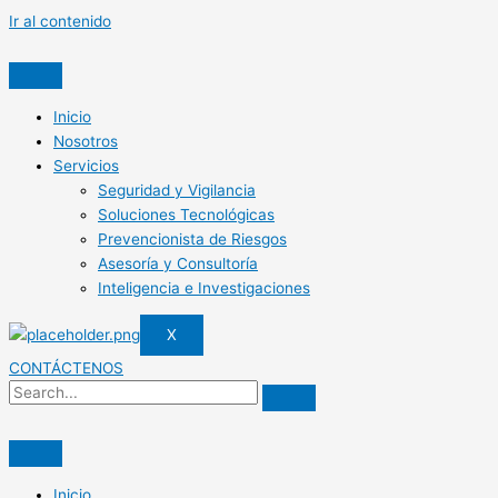
Ir al contenido
Inicio
Nosotros
Servicios
Seguridad y Vigilancia
Soluciones Tecnológicas
Prevencionista de Riesgos
Asesoría y Consultoría
Inteligencia e Investigaciones
X
CONTÁCTENOS
Inicio