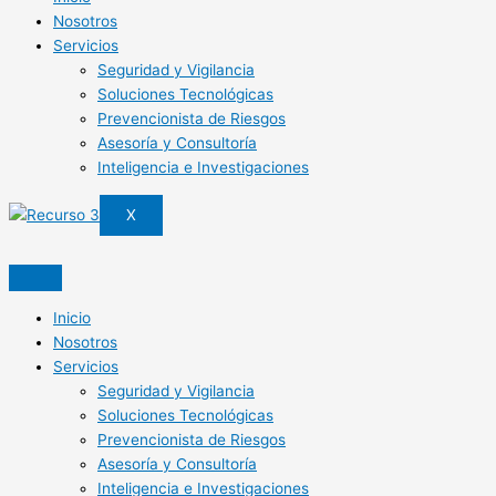
Nosotros
Servicios
Seguridad y Vigilancia
Soluciones Tecnológicas
Prevencionista de Riesgos
Asesoría y Consultoría
Inteligencia e Investigaciones
X
Inicio
Nosotros
Servicios
Seguridad y Vigilancia
Soluciones Tecnológicas
Prevencionista de Riesgos
Asesoría y Consultoría
Inteligencia e Investigaciones