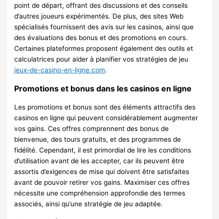
point de départ, offrant des discussions et des conseils
d’autres joueurs expérimentés. De plus, des sites Web
spécialisés fournissent des avis sur les casinos, ainsi que
des évaluations des bonus et des promotions en cours.
Certaines plateformes proposent également des outils et
calculatrices pour aider à planifier vos stratégies de jeu
jeux-de-casino-en-ligne.com
.
Promotions et bonus dans les casinos en ligne
Les promotions et bonus sont des éléments attractifs des
casinos en ligne qui peuvent considérablement augmenter
vos gains. Ces offres comprennent des bonus de
bienvenue, des tours gratuits, et des programmes de
fidélité. Cependant, il est primordial de lire les conditions
d’utilisation avant de les accepter, car ils peuvent être
assortis d’exigences de mise qui doivent être satisfaites
avant de pouvoir retirer vos gains. Maximiser ces offres
nécessite une compréhension approfondie des termes
associés, ainsi qu’une stratégie de jeu adaptée.