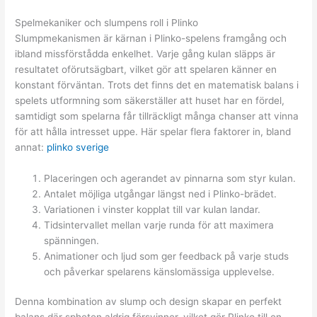
Spelmekaniker och slumpens roll i Plinko
Slumpmekanismen är kärnan i Plinko-spelens framgång och
ibland missförstådda enkelhet. Varje gång kulan släpps är
resultatet oförutsägbart, vilket gör att spelaren känner en
konstant förväntan. Trots det finns det en matematisk balans i
spelets utformning som säkerställer att huset har en fördel,
samtidigt som spelarna får tillräckligt många chanser att vinna
för att hålla intresset uppe. Här spelar flera faktorer in, bland
annat:
plinko sverige
Placeringen och agerandet av pinnarna som styr kulan.
Antalet möjliga utgångar längst ned i Plinko-brädet.
Variationen i vinster kopplat till var kulan landar.
Tidsintervallet mellan varje runda för att maximera
spänningen.
Animationer och ljud som ger feedback på varje studs
och påverkar spelarens känslomässiga upplevelse.
Denna kombination av slump och design skapar en perfekt