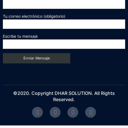
Tu correo electrónico (obligatorio)
Escribe tu mensaje
©2020. Copyright DHAR SOLUTION. All Rights
Reserved.
F
T
P
I
a
w
i
n
c
i
n
s
e
t
t
t