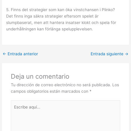
5. Finns det strategier som kan öka vinstchansen i Plinko?
Det finns inga säkra strategier eftersom spelet är
slumpbaserat, men att hantera insatser klokt och spela för
underhållningen kan förlänga spelupplevelsen.
←
Entrada anterior
Entrada siguiente
→
Deja un comentario
Tu dirección de correo electrónico no será publicada.
Los
campos obligatorios están marcados con
*
Escribe
aquí...