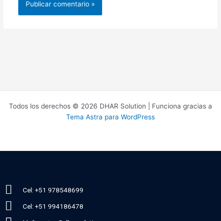
Todos los derechos © 2026 DHAR Solution | Funciona gracias a
Tema Astra para WordPress
Cel: +51 978548699
Cel: +51 994186478