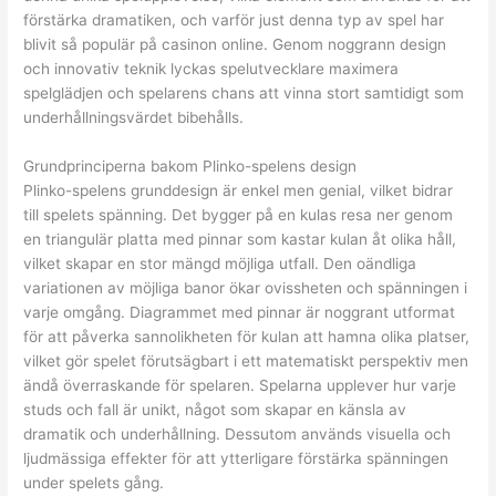
förstärka dramatiken, och varför just denna typ av spel har
blivit så populär på casinon online. Genom noggrann design
och innovativ teknik lyckas spelutvecklare maximera
spelglädjen och spelarens chans att vinna stort samtidigt som
underhållningsvärdet bibehålls.
Grundprinciperna bakom Plinko-spelens design
Plinko-spelens grunddesign är enkel men genial, vilket bidrar
till spelets spänning. Det bygger på en kulas resa ner genom
en triangulär platta med pinnar som kastar kulan åt olika håll,
vilket skapar en stor mängd möjliga utfall. Den oändliga
variationen av möjliga banor ökar ovissheten och spänningen i
varje omgång. Diagrammet med pinnar är noggrant utformat
för att påverka sannolikheten för kulan att hamna olika platser,
vilket gör spelet förutsägbart i ett matematiskt perspektiv men
ändå överraskande för spelaren. Spelarna upplever hur varje
studs och fall är unikt, något som skapar en känsla av
dramatik och underhållning. Dessutom används visuella och
ljudmässiga effekter för att ytterligare förstärka spänningen
under spelets gång.