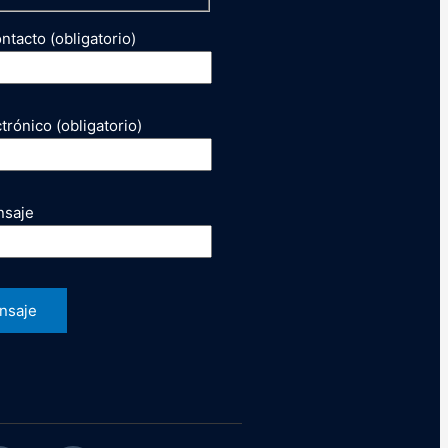
tacto (obligatorio)
trónico (obligatorio)
nsaje