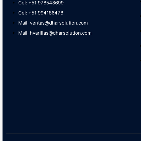
Cel: +51 978548699
Cel: +51 994186478
Mail: ventas@dharsolution.com
Mail: hvarillas@dharsolution.com