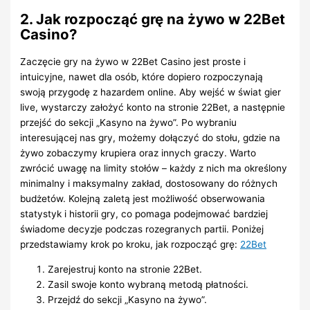
2. Jak rozpocząć grę na żywo w 22Bet
Casino?
Zaczęcie gry na żywo w 22Bet Casino jest proste i
intuicyjne, nawet dla osób, które dopiero rozpoczynają
swoją przygodę z hazardem online. Aby wejść w świat gier
live, wystarczy założyć konto na stronie 22Bet, a następnie
przejść do sekcji „Kasyno na żywo”. Po wybraniu
interesującej nas gry, możemy dołączyć do stołu, gdzie na
żywo zobaczymy krupiera oraz innych graczy. Warto
zwrócić uwagę na limity stołów – każdy z nich ma określony
minimalny i maksymalny zakład, dostosowany do różnych
budżetów. Kolejną zaletą jest możliwość obserwowania
statystyk i historii gry, co pomaga podejmować bardziej
świadome decyzje podczas rozegranych partii. Poniżej
przedstawiamy krok po kroku, jak rozpocząć grę:
22Bet
Zarejestruj konto na stronie 22Bet.
Zasil swoje konto wybraną metodą płatności.
Przejdź do sekcji „Kasyno na żywo”.