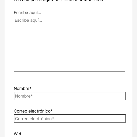
Escribe aquí...
Nombre*
Correo electrónico*
Web