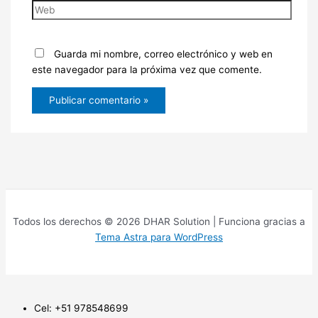
Guarda mi nombre, correo electrónico y web en
este navegador para la próxima vez que comente.
Todos los derechos © 2026 DHAR Solution | Funciona gracias a
Tema Astra para WordPress
Cel: +51 978548699