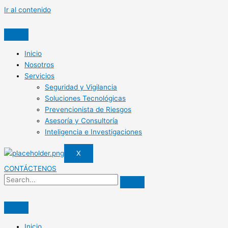
Ir al contenido
Inicio
Nosotros
Servicios
Seguridad y Vigilancia
Soluciones Tecnológicas
Prevencionista de Riesgos
Asesoría y Consultoría
Inteligencia e Investigaciones
X
CONTÁCTENOS
Inicio