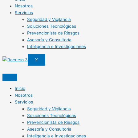
Nosotros
Servicios
Seguridad y Vigilancia
Soluciones Tecnológicas
Prevencionista de Riesgos
Asesoría y Consultoría
Inteligencia e Investigaciones
X
Inicio
Nosotros
Servicios
Seguridad y Vigilancia
Soluciones Tecnológicas
Prevencionista de Riesgos
Asesoría y Consultoría
Inteligencia e Investigaciones