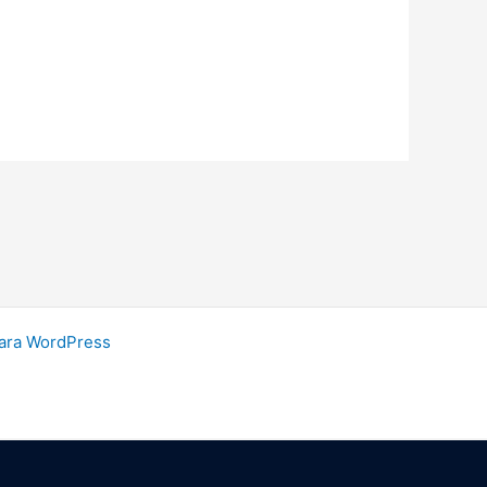
ara WordPress