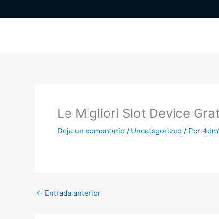
Ir
al
contenido
Le Migliori Slot Device Gra
Deja un comentario
/
Uncategorized
/ Por
4dm
←
Entrada anterior