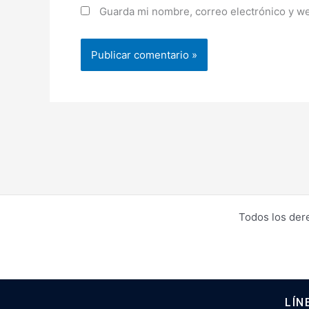
Guarda mi nombre, correo electrónico y w
Todos los der
LÍN