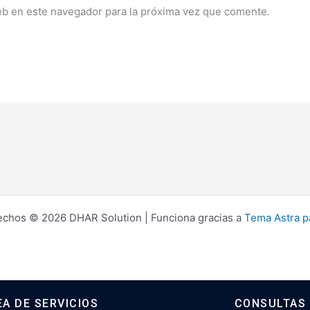
eb en este navegador para la próxima vez que comente.
echos © 2026 DHAR Solution | Funciona gracias a
Tema Astra p
EA DE SERVICIOS
CONSULTAS