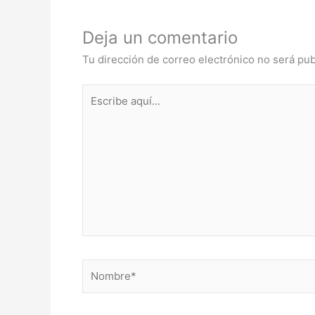
Deja un comentario
Tu dirección de correo electrónico no será pub
Escribe
aquí...
Nombre*