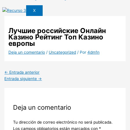
X
Лучшие российские Онлайн
Казино Рейтинг Топ Казино
европы
Deja un comentario
/
Uncategorized
/ Por
4dm1n
←
Entrada anterior
Entrada siguiente
→
Deja un comentario
Tu dirección de correo electrónico no será publicada.
Los campos obligatorios están marcados con
*