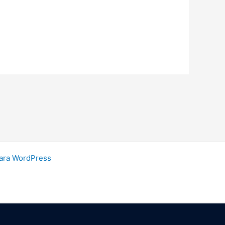
ara WordPress