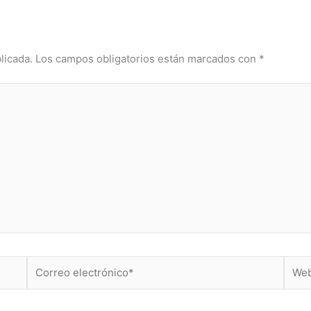
licada.
Los campos obligatorios están marcados con
*
Correo
Web
electrónico*