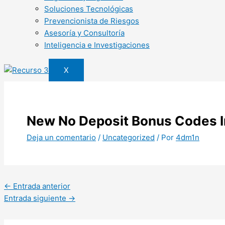
Soluciones Tecnológicas
Prevencionista de Riesgos
Asesoría y Consultoría
Inteligencia e Investigaciones
X
New No Deposit Bonus Codes In
Deja un comentario
/
Uncategorized
/ Por
4dm1n
←
Entrada anterior
Entrada siguiente
→