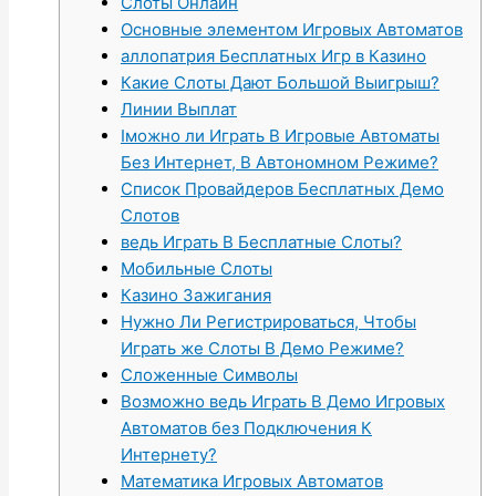
Слоты Онлайн
Основные элементом Игровых Автоматов
аллопатрия Бесплатных Игр в Казино
Какие Слоты Дают Большой Выигрыш?
Линии Выплат
Iможно ли Играть В Игровые Автоматы
Без Интернет, В Автономном Режиме?
Список Провайдеров Бесплатных Демо
Слотов
ведь Играть В Бесплатные Слоты?
Мобильные Слоты
Казино Зажигания
Нужно Ли Регистрироваться, Чтобы
Играть же Слоты В Демо Режиме?
Сложенные Символы
Возможно ведь Играть В Демо Игровых
Автоматов без Подключения К
Интернету?
Математика Игровых Автоматов