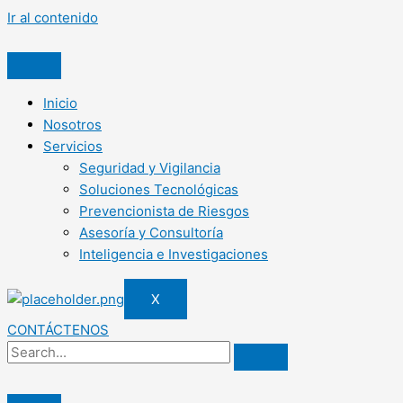
Ir al contenido
Inicio
Nosotros
Servicios
Seguridad y Vigilancia
Soluciones Tecnológicas
Prevencionista de Riesgos
Asesoría y Consultoría
Inteligencia e Investigaciones
X
CONTÁCTENOS