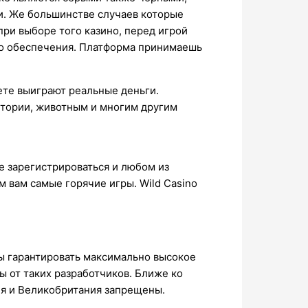
и. Же большинстве случаев которые
при выборе того казино, перед игрой
го обеспечения. Платформа принимаешь
жете выиграют реальные деньги.
стории, животным и многим другим
е зарегистрироваться и любом из
 вам самые горячие игры. Wild Casino
ы гарантировать максимально высокое
 от таких разработчиков. Ближе ко
лия и Великобритания запрещены.