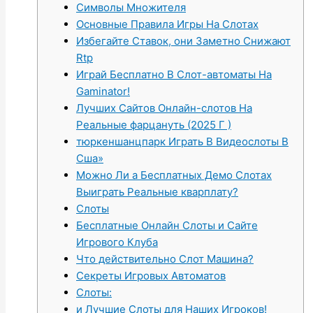
Символы Множителя
Основные Правила Игры На Слотах
Избегайте Ставок, они Заметно Снижают
Rtp
Играй Бесплатно В Слот-автоматы На
Gaminator!
Лучших Сайтов Онлайн-слотов На
Реальные фарцануть (2025 Г )
тюркеншанцпарк Играть В Видеослоты В
Сша»
Можно Ли а Бесплатных Демо Слотах
Выиграть Реальные кварплату?
Слоты
Бесплатные Онлайн Слоты и Сайте
Игрового Клуба
Что действительно Слот Машина?
Секреты Игровых Автоматов
Слоты:
и Лучшие Слоты для Наших Игроков!