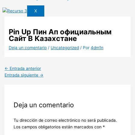
X
Pin Up Пин Ап официальным
Сайт В Казахстане
Deja un comentario
/
Uncategorized
/ Por
4dm1n
←
Entrada anterior
Entrada siguiente
→
Deja un comentario
Tu dirección de correo electrónico no será publicada.
Los campos obligatorios están marcados con
*