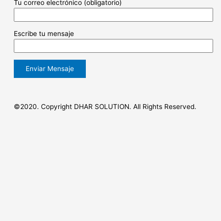
Tu correo electrónico (obligatorio)
Escribe tu mensaje
©2020. Copyright DHAR SOLUTION. All Rights Reserved.
F
T
P
I
a
w
i
n
c
i
n
s
e
t
t
t