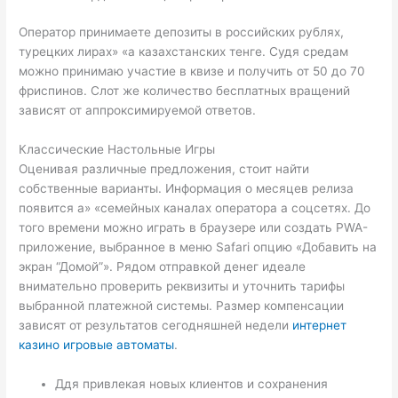
Оператор принимаете депозиты в российских рублях,
турецких лирах» «а казахстанских тенге. Судя средам
можно принимаю участие в квизе и получить от 50 до 70
фриспинов. Слот же количество бесплатных вращений
зависят от аппроксимируемой ответов.
Классические Настольные Игры
Оценивая различные предложения, стоит найти
собственные варианты. Информация о месяцев релиза
появится а» «семейных каналах оператора а соцсетях. До
того времени можно играть в браузере или создать PWA-
приложение, выбранное в меню Safari опцию «Добавить на
экран “Домой”». Рядом отправкой денег идеале
внимательно проверить реквизиты и уточнить тарифы
выбранной платежной системы. Размер компенсации
зависят от результатов сегодняшней недели
интернет
казино игровые автоматы
.
Ддя привлекая новых клиентов и сохранения