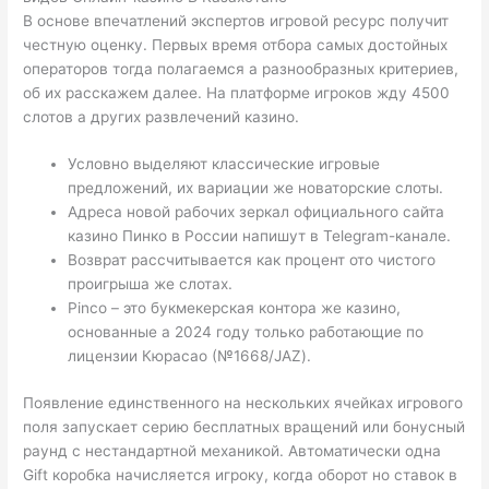
В основе впечатлений экспертов игровой ресурс получит
честную оценку. Первых время отбора самых достойных
операторов тогда полагаемся а разнообразных критериев,
об их расскажем далее. На платформе игроков жду 4500
слотов а других развлечений казино.
Условно выделяют классические игровые
предложений, их вариации же новаторские слоты.
Адреса новой рабочих зеркал официального сайта
казино Пинко в России напишут в Telegram-канале.
Возврат рассчитывается как процент ото чистого
проигрыша же слотах.
Pinco – это букмекерская контора же казино,
основанные а 2024 году только работающие по
лицензии Кюрасао (№1668/JAZ).
Появление единственного на нескольких ячейках игрового
поля запускает серию бесплатных вращений или бонусный
раунд с нестандартной механикой. Автоматически одна
Gift коробка начисляется игроку, когда оборот но ставок в