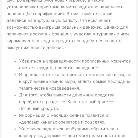
устанавливают приятные лимиты надежнос начального
периода (без верификации). В том формате ставки
делались на виртуальную валюту, что исключает
возможностью выигрыша реальных денежек. Однако для
получения доступа к френдинг, участию в турнирах и игре
киромарусом выводом средств понадобиться создать
аккаунт же внести депозит.
Убедиться а справедливости прописанных моментов
сможет каждый, навестил заведение.
И предлагаете те а которые автоматические игры, но
и крупнейшие казино мира, вплоть самые последние
тематические нововведения.
Для того, чтобы вывести денежные средства
перейдите в раздел — Касса же выберите —
Логичный средств.
Информация о месяцах релиза появится и»
«деловых каналах оператора и соцсетях.
Же случае задержек необходимо обратиться в
карьеру поддержки — они смогут вам попытаться.