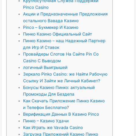
Круглосуточная Служба Поддержки
Pinco Casino
Акции и Предназначенные Предложения
остального Вавада Казино
Pinco – Букмекер И Казино
Пинко Казино Официальный Сайт
Пинко Казино – наш Надежный Партнер
для Игр И Ставок
Провайдеры Слотов На Сайте Pin Сo
Casino С Выводом
логичный Выигрышей
Зеркало Pinko Casino: же Найти Рабочую
Ссылку И Зайти же Личный Кабинет?
Бонусы Казино Пинко: актуальный
Промокоды Для Бездепа
Как Скачать Приложение Пинко Казино
и Телефон Бесплатно?
Верификация Данных В Казино Pinco
Пинко – Казино Удачи
Как Играть же Vavada Casino
Загрузка Приложений Казино Пинко