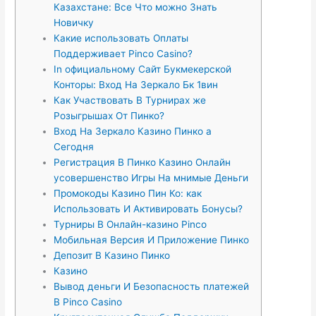
Казахстане: Все Что можно Знать
Новичку
Какие использовать Оплаты
Поддерживает Pinco Casino?
In официальному Сайт Букмекерской
Конторы: Вход На Зеркало Бк 1вин
Как Участвовать В Турнирах же
Розыгрышах От Пинко?
Вход На Зеркало Казино Пинко а
Сегодня
Регистрация В Пинко Казино Онлайн
усовершенство Игры На мнимые Деньги
Промокоды Казино Пин Ко: как
Использовать И Активировать Бонусы?
Турниры В Онлайн-казино Pinco
Мобильная Версия И Приложение Пинко
Депозит В Казино Пинко
Казино
Вывод деньги И Безопасность платежей
В Pinco Casino