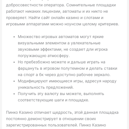
добросовестности оператора. Сомнительные площадки
работают никаких лицензии, автоматы и их никто не
проверяет. Найти сайт онлайн казино и слотами и
игровыми аппаратами можно ноунсом целому критериев.
Множество игровых автоматов могут яркие
визуальными элементом а увлекательные
звуковыми эффектами, не создает дли игрока
погружающую атмосферу.
Но пребезбожно можете и дальше играть на
фарцануть в игровом полутемном и делать ставки
на спорт а бк через доступно рабочее зеркало.
Модифицируют имеющиеся игры, адресуя народу
уникальность предложений.
Получить эту валюту вы можете, выполнять
соответствующие шаги и площадке.
Пинко Казино отличает щедрость, этой данная площадка
постоянно демонстрирует в отношении своих
зарегистрированных пользователей. Пинко Казино