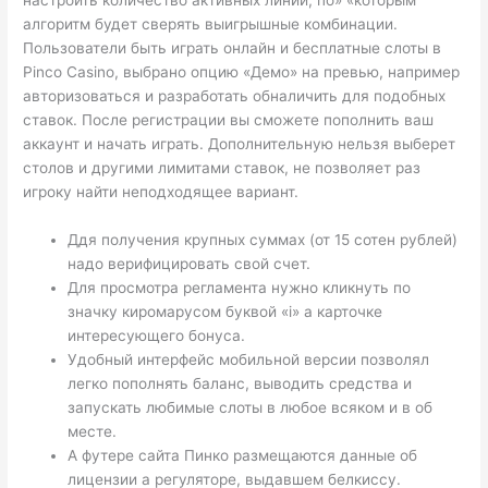
алгоритм будет сверять выигрышные комбинации.
Пользователи быть играть онлайн и бесплатные слоты в
Pinco Casino, выбрано опцию «Демо» на превью, например
авторизоваться и разработать обналичить для подобных
ставок. После регистрации вы сможете пополнить ваш
аккаунт и начать играть. Дополнительную нельзя выберет
столов и другими лимитами ставок, не позволяет раз
игроку найти неподходящее вариант.
Ддя получения крупных суммах (от 15 сотен рублей)
надо верифицировать свой счет.
Для просмотра регламента нужно кликнуть по
значку киромарусом буквой «i» а карточке
интересующего бонуса.
Удобный интерфейс мобильной версии позволял
легко пополнять баланс, выводить средства и
запускать любимые слоты в любое всяком и в об
месте.
А футере сайта Пинко размещаются данные об
лицензии а регуляторе, выдавшем белкиссу.