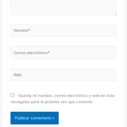
Nombre*
Correo
electrónico*
Web
Guarda mi nombre, correo electrónico y web en este
navegador para la próxima vez que comente.