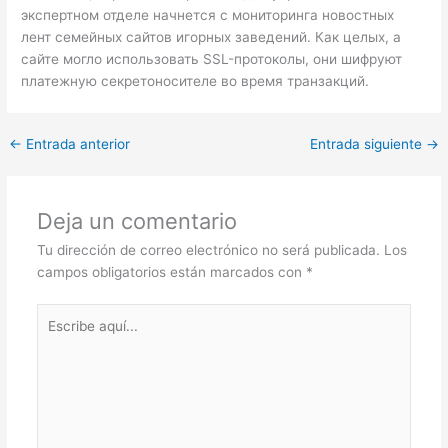
экспертном отделе начнется с мониторинга новостных
лент семейных сайтов игорных заведений. Как целых, а
сайте могло использовать SSL-протоколы, они шифруют
платежную секретоносителе во время транзакций.
←
Entrada anterior
Entrada siguiente
→
Deja un comentario
Tu dirección de correo electrónico no será publicada.
Los
campos obligatorios están marcados con
*
Escribe
aquí...