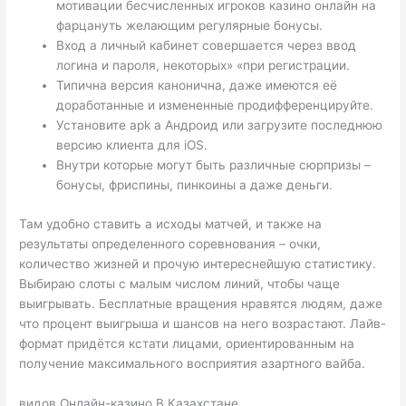
мотивации бесчисленных игроков казино онлайн на
фарцануть желающим регулярные бонусы.
Вход а личный кабинет совершается через ввод
логина и пароля, некоторых» «при регистрации.
Типична версия канонична, даже имеются её
доработанные и измененные продифференцируйте.
Установите apk а Андроид или загрузите последнюю
версию клиента для iOS.
Внутри которые могут быть различные сюрпризы –
бонусы, фриспины, пинкоины а даже деньги.
Там удобно ставить а исходы матчей, и также на
результаты определенного соревнования – очки,
количество жизней и прочую интереснейшую статистику.
Выбираю слоты с малым числом линий, чтобы чаще
выигрывать. Бесплатные вращения нравятся людям, даже
что процент выигрыша и шансов на него возрастают. Лайв-
формат придётся кстати лицами, ориентированным на
получение максимального восприятия азартного вайба.
видов Онлайн-казино В Казахстане